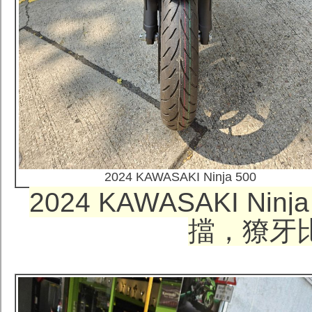
2024 KAWASAKI Ninja 500
2024 KAWASAKI N
擋，獠牙比