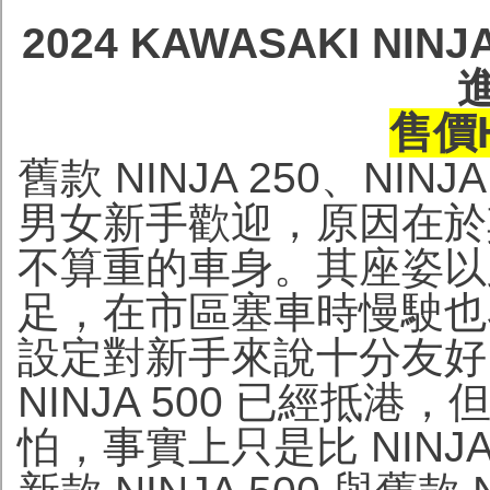
2024 KAWASAKI NIN
售價H
舊款 NINJA 250、NINJA
男女新手歡迎，原因在於
不算重的車身。其座姿以
足，在市區塞車時慢駛也
設定對新手來說十分友好。
NINJA 500 已經抵港
怕，事實上只是比 NINJA