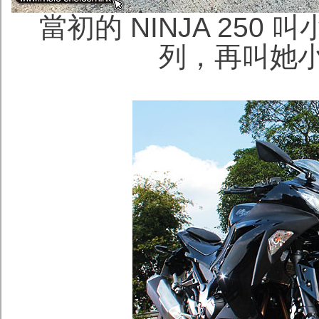
當初的 NINJA 250
列，再叫她