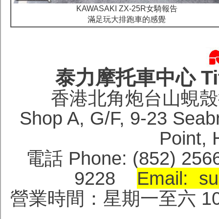
KAWASAKI ZX-25R女騎報告
滿足玩大排跑車的感覺
泰力摩托車中心 Titan
香港北角炮台山蜆殼街
Shop A, G/F, 9-23 Seabri
Point
電話 Phone: (852) 256
9228
Email: su
營業時間：星期一至六 10:0