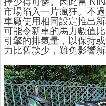
擇少得可憐。因此當 NIN
市場陷入一片瘋狂。不過
車廠使用相同設定推出新
可能令新車的馬力數值比
引擎的排氣量，以保持或
力比舊款少，難免影響新