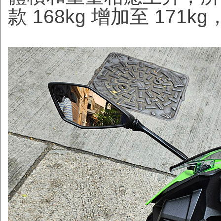
款 168kg 增加至 171k