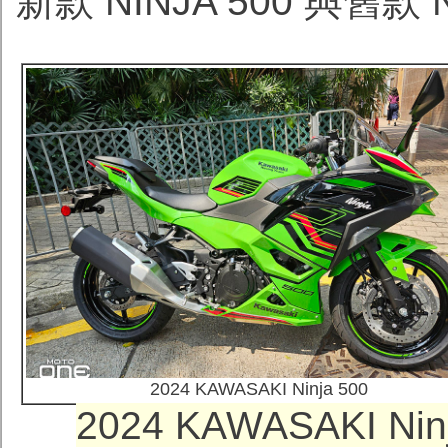
新款 NINJA 500 與舊款
2024 KAWASAKI Ninja 500
2024 KAWASAKI 