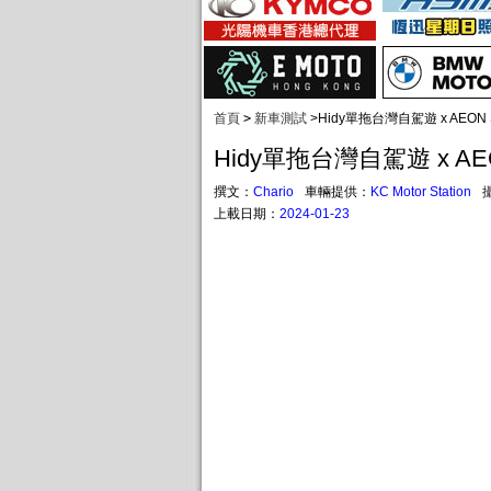
首頁
>
新車測試
>
Hidy單拖台灣自駕遊 x AEON 
Hidy單拖台灣自駕遊 x AEO
撰文：
Chario
車輛提供：
KC Motor Station
上載日期：
2024-01-23