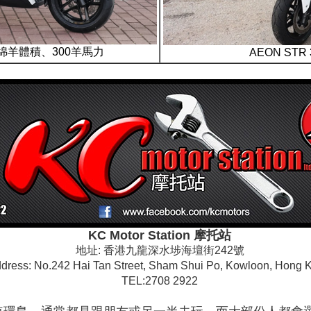
155綿羊體積、300羊馬力
AEON STR 
KC Motor Station 摩托站
地址: 香港九龍深水埗海壇街242號
dress: No.242 Hai Tan Street, Sham Shui Po, Kowloon, Hong 
TEL:2708 2922