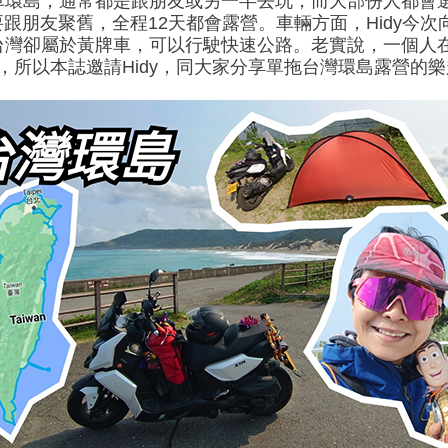
環島，通常都是跟朋友或另一半去玩，而大部份人都會選擇
跟朋友聚舊，全程12天都會露營。車輛方面，Hidy今次向當
台灣卻屬於黃牌車，可以行駛快速公路。老實說，一個人
，所以本誌邀請Hidy，同大家分享單拖台灣環島露營的