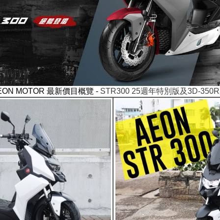
EON MOTOR 最新價目概覽 -
STR300 25週年特別版及
3D-350