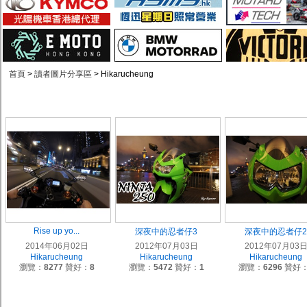
首頁
>
讀者圖片分享區
> Hikarucheung
Rise up yo...
深夜中的忍者仔3
深夜中的忍者仔
2014年06月02日
2012年07月03日
2012年07月03
Hikarucheung
Hikarucheung
Hikarucheung
瀏覽：
8277
贊好：
8
瀏覽：
5472
贊好：
1
瀏覽：
6296
贊好