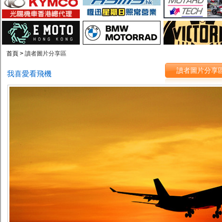
首頁 >
讀者圖片分享區
讀者圖片分享
我喜愛看飛機