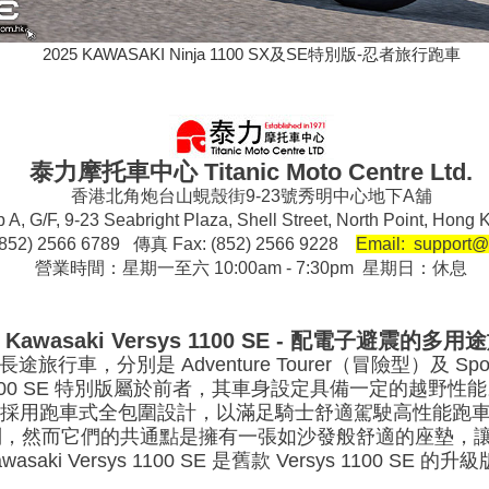
2025 KAWASAKI Ninja 1100 SX及SE特別版-忍者旅行跑車
泰力摩托車中心 Titanic Moto Centre Ltd.
香港北角炮台山蜆殼街9-23號秀明中心地下A舖
 A, G/F, 9-23 Seabright Plaza, Shell Street, North Point, Ho
852) 2566 6789 傳真 Fax: (852) 2566 9228
Email: support@
營業時間：星期一至六 10:00am - 7:30pm 星期日：休息
5 Kawasaki Versys 1100 SE - 配電子避震的多
長途旅行車，分別是 Adventure Tourer（冒險型）及 Sp
ersys 1100 SE 特別版屬於前者，其車身設定具備一定的越野
100 SX，車身採用跑車式全包圍設計，以滿足騎士舒適駕駛高
別，然而它們的共通點是擁有一張如沙發般舒適的座墊，
saki Versys 1100 SE 是舊款 Versys 1100 