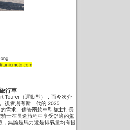
ng Kong
titanicmoto.com
用途旅行車
ort Tourer（運動型），而今次介
性能。後者則有新一代的 2025
性能跑車的需求。儘管兩款車型都主打長
讓騎士在長途旅程中享受舒適的駕
SE 的升級版，無論是馬力還是排氣量均有提