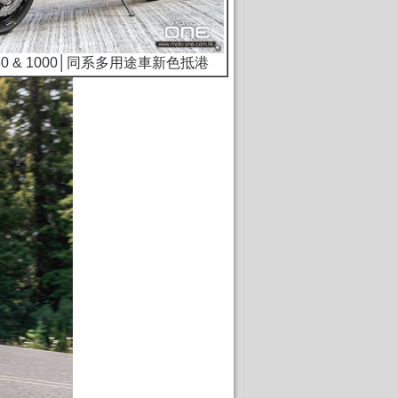
s 650 & 1000│同系多用途車新色抵港