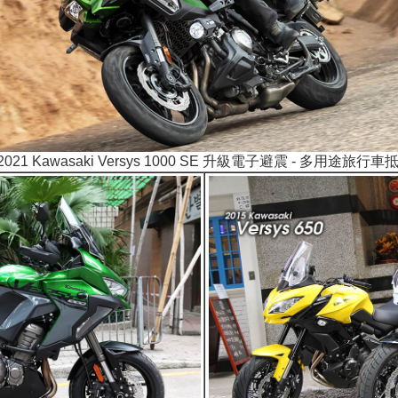
2021 Kawasaki Versys 1000 SE 升級電子避震 - 多用途旅行車