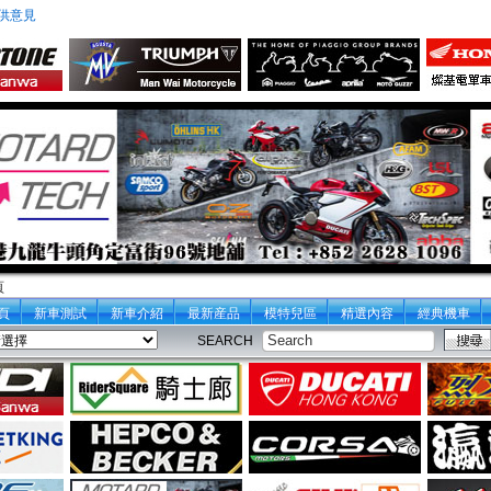
供意見
頁
頁
新車測試
新車介紹
最新産品
模特兒區
精選內容
經典機車
SEARCH